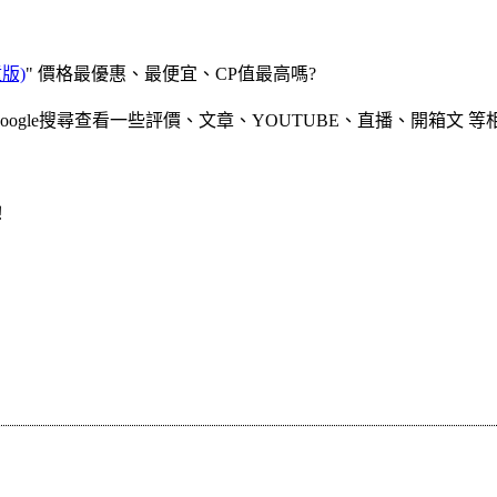
版)
" 價格最優惠、最便宜、CP值最高嗎?
gle搜尋查看一些評價、文章、YOUTUBE、直播、開箱文 等
！