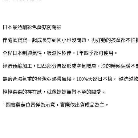
日本最熱銷彩色蘑菇防踢被
伴隨著寶寶一起成長穿到國小也沒問題，再好動的孩童都不怕
全程日本制透氣性，吸濕性極佳，1年四季都可使用。
經過預縮加工，凹凸部分自然形成空氣隔層。冷的時候保暖不
最適合濕氣重的台灣亞熱帶氣候，100%天然日本棉， 越洗越
輕輕柔柔的存在感，就像媽媽無微不至的關愛。
" 圖紋蘑菇位置僅為示意，實際依出貨成品為主。