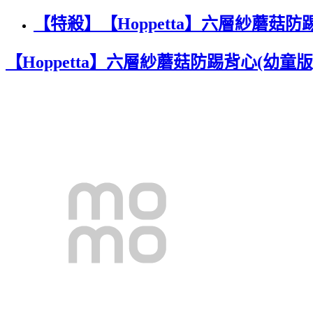
【特殺】【Hoppetta】六層紗蘑菇防
【Hoppetta】六層紗蘑菇防踢背心(幼童版