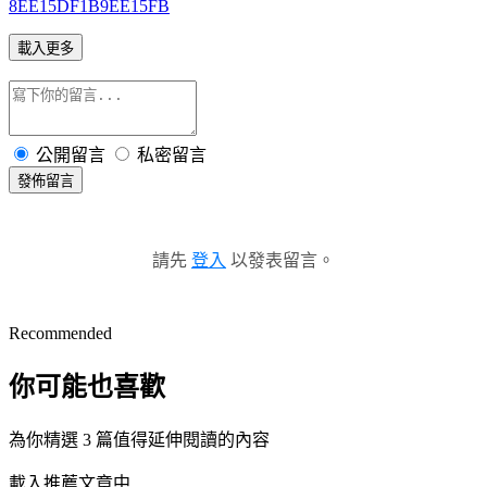
8EE15DF1B9EE15FB
載入更多
公開留言
私密留言
發佈留言
請先
登入
以發表留言。
Recommended
你可能也喜歡
為你精選 3 篇值得延伸閱讀的內容
載入推薦文章中...