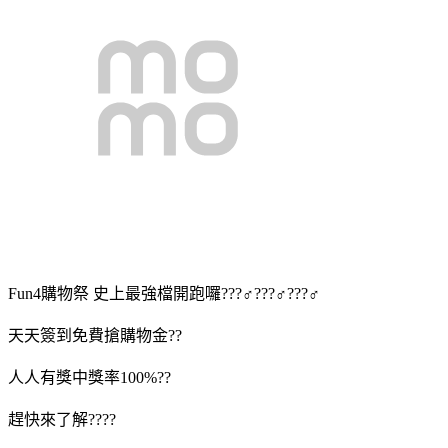
Fun4購物祭 史上最強檔開跑囉???♂???♂???♂
天天簽到免費搶購物金??
人人有獎中獎率100%??
趕快來了解????