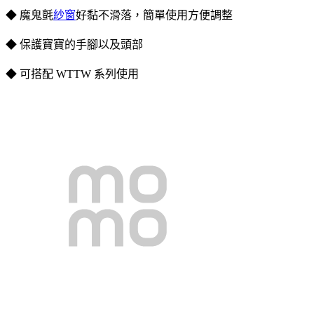
◆ 魔鬼氈
紗窗
好黏不滑落，簡單使用方便調整
◆ 保護寶寶的手腳以及頭部
◆ 可搭配 WTTW 系列使用