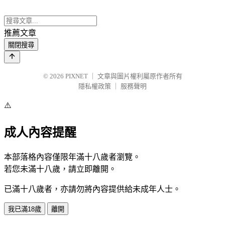
推薦文章
關閉搜尋
© 2026
PIXNET
｜
文章與圖片權利屬原作者所有
隱私權政策
｜
服務聲明
⚠️
成人內容提醒
本部落格內容僅限年滿十八歲者瀏覽。
若您未滿十八歲，請立即離開。
已滿十八歲者，亦請勿將內容提供給未成年人士。
我已滿18歲
離開