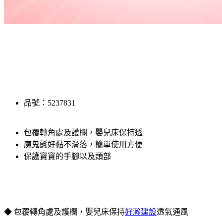
品號：5237831
包覆轉角處及護欄，嬰兒床保持透
魔鬼氈好黏不滑落，簡單使用方便
保護寶寶的手腳以及頭部
◆ 包覆轉角處及護欄，嬰兒床保持
好瀚建設
透氣通風