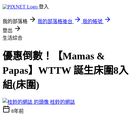
登入
我的部落格
我的部落格後台
我的帳號
登出
生活綜合
優惠倒數！【Mamas &
Papas】WTTW 誕生床圍8入
組(床圍)
桂鈴的網誌
8年前