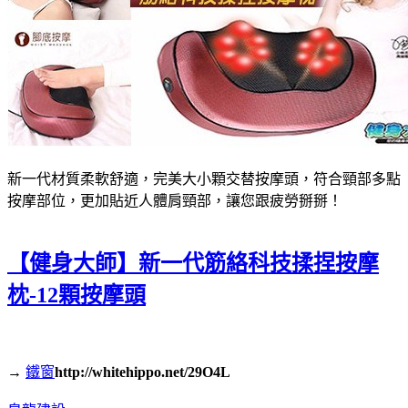
新一代材質柔軟舒適，完美大小顆交替按摩頭，符合頸部多點
按摩部位，更加貼近人體肩頸部，讓您跟疲勞掰掰！
【健身大師】新一代筋絡科技揉捏按摩
枕-12顆按摩頭
→
鐵窗
http://whitehippo.net/29O4L