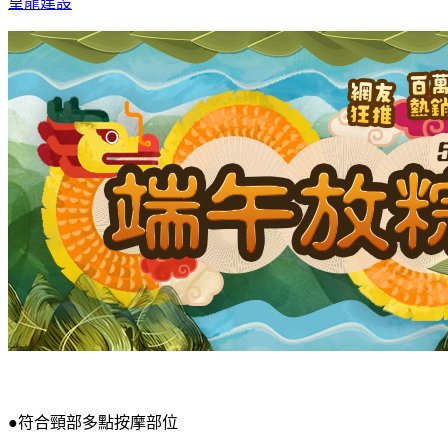
皇龍建設
●符合頸部多點按摩部位